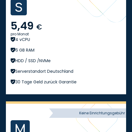
5,49
€
pro Monat
4 vCPU
6 GB RAM
HDD / SSD /NVMe
Serverstandort Deutschland
30 Tage Geld zurück Garantie
Keine Einrichtungsgebühr