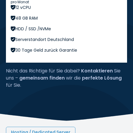
pro Monat
12 vCPU
48 GB RAM
HDD / SSD /NVMe
Serverstandort Deutschland
30 Tage Geld zurück Garantie
Nicht das Richtige für Sie dabei?
Kontaktieren
Sie
uns –
gemeinsam finden
wir die
perfekte Lösung
für Sie.
Hosting / Dedicated Server