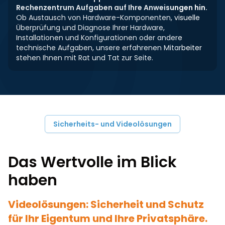
Rechenzentrum Aufgaben auf Ihre Anweisungen hin.
Ob Austausch von Hardware-Komponenten, visuelle
Überprüfung und Diagnose Ihrer Hardware,
Installationen und Konfigurationen oder andere
technische Aufgaben, unsere erfahrenen Mitarbeiter
stehen Ihnen mit Rat und Tat zur Seite.
Sicherheits- und Videolösungen
Das Wertvolle im Blick
haben
Videolösungen: Sicherheit und Schutz
für Ihr Eigentum und Ihre Privatsphäre.