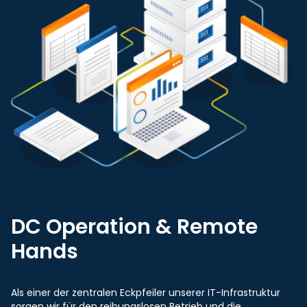
DC Operation & Remote
Hands
Als einer der zentralen Eckpfeiler unserer IT-Infrastruktur
sorgen wir für den reibungslosen Betrieb und die