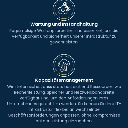
Wartung und Instandhaltung
Regelmäßige Wartungsarbeiten sind essenziell, um die
Verfügbarkeit und Sicherheit unserer Infrastruktur zu
gewährleisten.
Kapazitätsmanagement
Wir stellen sicher, dass stets ausreichend Ressourcen wie
Rechenleistung, Speicher und Netzwerkbandbreite
verfügbar sind, um den Anforderungen Ihres
Unternehmens gerecht zu werden. So können Sie Ihre IT-
Infrastruktur flexibel an wechselnde
Geschäftsanforderungen anpassen, ohne Kompromisse
bei der Leistung einzugehen.