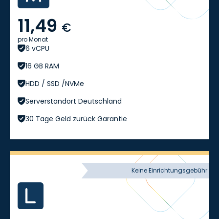
11,49
€
pro Monat
6 vCPU
16 GB RAM
HDD / SSD /NVMe
Serverstandort Deutschland
30 Tage Geld zurück Garantie
Keine Einrichtungsgebühr