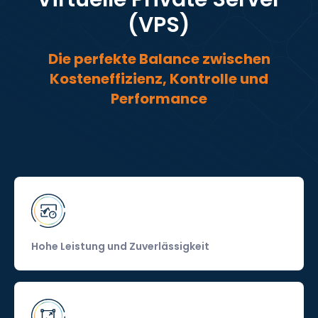
(VPS)
Die perfekte Balance zwischen
Kosteneffizienz, Kontrolle und
Performance
Hohe Leistung und Zuverlässigkeit