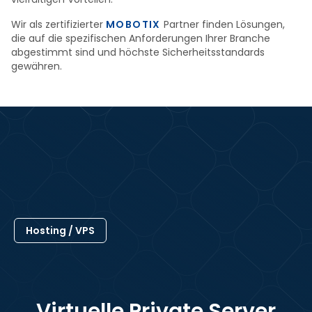
Wir als zertifizierter
MOBOTIX
Partner finden Lösungen,
die auf die spezifischen Anforderungen Ihrer Branche
abgestimmt sind und höchste Sicherheitsstandards
gewähren.
Hosting / VPS
Virtuelle Private Server